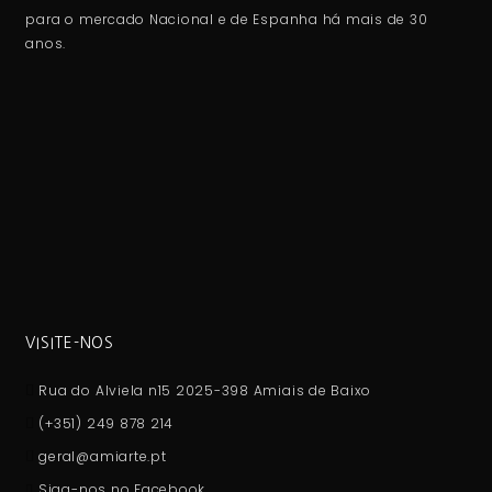
para o mercado Nacional e de Espanha há mais de 30
anos.
VISITE-NOS
Rua do Alviela n15 2025-398 Amiais de Baixo
(+351) 249 878 214
geral@amiarte.pt
Siga-nos no Facebook