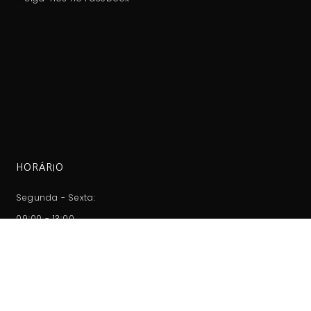
HORÁRIO
Segunda - Sexta:
09:00 - 13:00
14:00 - 18:00
Sábado:
09:00 - 13:00