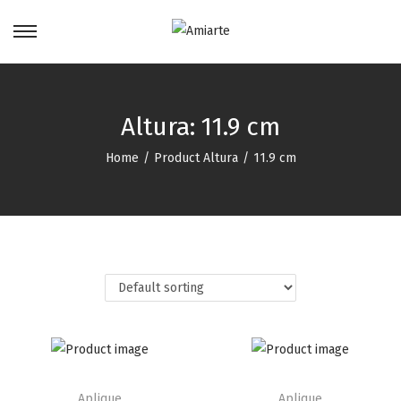
Altura:
11.9 cm
Home
/
Product Altura
/
11.9 cm
Aplique
Aplique