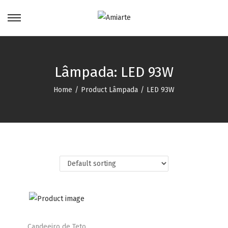
Lâmpada:
LED 93W
Home
/
Product Lâmpada
/
LED 93W
Candeeiro de Teto