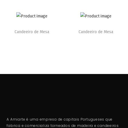
Candeeiro de Mesa
Candeeiro de Mesa
A Amiarte é uma empresa de capitais Portugueses que
fabrica e comercializa torneados de madeira e candeeiros