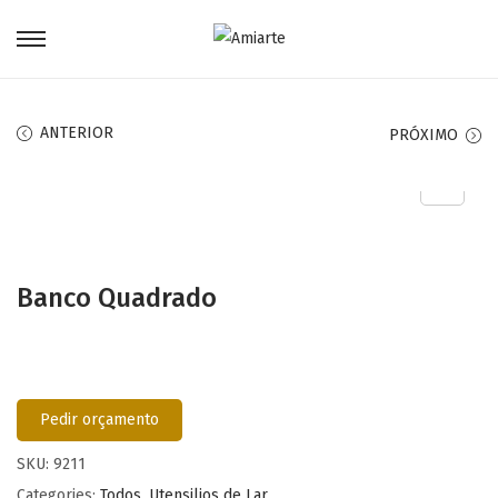
ANTERIOR
PRÓXIMO
Banco Quadrado
Pedir orçamento
SKU:
9211
Categories:
Todos
,
Utensilios de Lar