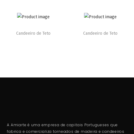
Candeeiro de Teto
Candeeiro de Teto
A Amiarte é uma empresa de capitais Portugueses que
fabrica e comercializa torneados de madeira e candeeiros