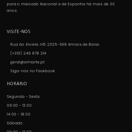
para o mercado Nacional e de Espanha há mais de 30
anos.
VISITE-NOS
Rua do Alviela n15 2025-398 Amiais de Baixo
(+351) 249 878 214
geral@amiarte.pt
Siga-nos no Facebook
HORÁRIO
Segunda - Sexta:
09:00 - 13:00
14:00 - 18:00
Sábado:
09:00 - 13:00