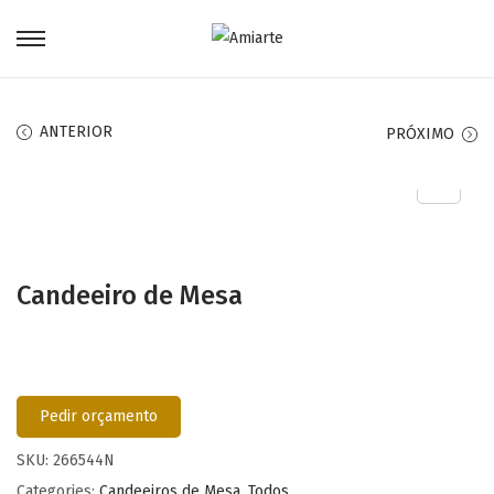
ANTERIOR
PRÓXIMO
Candeeiro de Mesa
Pedir orçamento
SKU:
266544N
Categories:
Candeeiros de Mesa
,
Todos