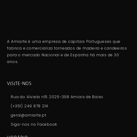
A Amiarte é uma empresa de capitais Portugueses que
fabrica e comercializa torneados de madeira e candeeiros
para o mercado Nacional e de Espanha há mais de 30
anos.
VISITE-NOS
Rua do Alviela n15 2025-398 Amiais de Baixo
(+351) 249 878 214
geral@amiarte.pt
Siga-nos no Facebook