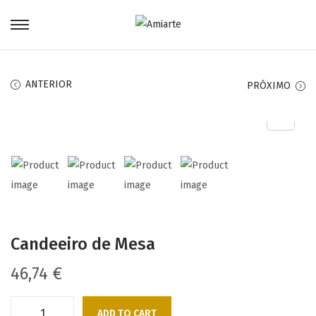
ANTERIOR
PRÓXIMO
Candeeiro de Mesa
46,74
€
ADD TO CART