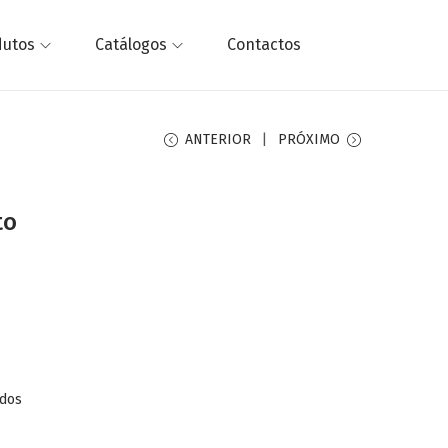
dutos
Catálogos
Contactos
ANTERIOR
PRÓXIMO
to
dos