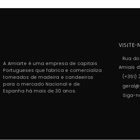
VISITE-
Rua do 
A Amiarte é uma empresa de capitais
Amiais d
Portugueses que fabrica e comercializa
(+351) 
torneados de madeira e candeeiros
para o mercado Nacional e de
geral@
Espanha há mais de 30 anos.
Siga-n