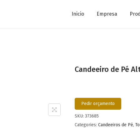
Inicio
Empresa
Pro
Candeeiro de Pé Al
Pedir orçamento
SKU:
373685
Categories:
Candeeiros de Pé
,
To