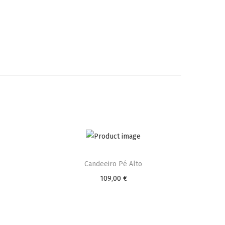
Candeeiro Pé Alto
109,00
€