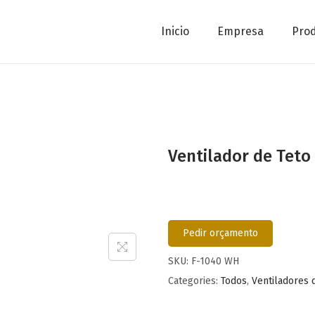
Inicio
Empresa
Pro
Ventilador de Teto
Pedir orçamento
SKU:
F-1040 WH
Categories:
Todos
,
Ventiladores 