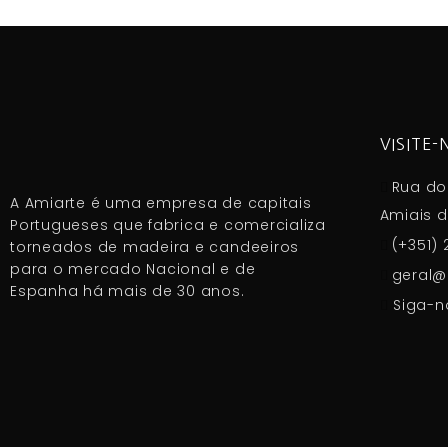
VISITE-
Rua do 
A Amiarte é uma empresa de capitais
Amiais d
Portugueses que fabrica e comercializa
(+351) 
torneados de madeira e candeeiros
para o mercado Nacional e de
geral@
Espanha há mais de 30 anos.
Siga-n