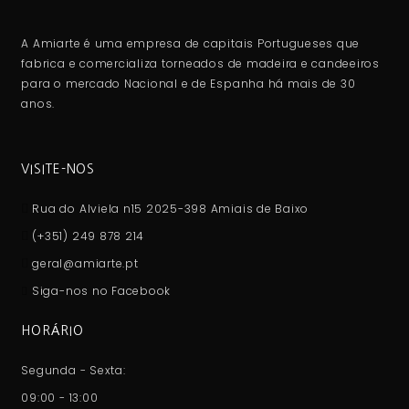
A Amiarte é uma empresa de capitais Portugueses que
fabrica e comercializa torneados de madeira e candeeiros
para o mercado Nacional e de Espanha há mais de 30
anos.
VISITE-NOS
Rua do Alviela n15 2025-398 Amiais de Baixo
(+351) 249 878 214
geral@amiarte.pt
Siga-nos no Facebook
HORÁRIO
Segunda - Sexta:
09:00 - 13:00