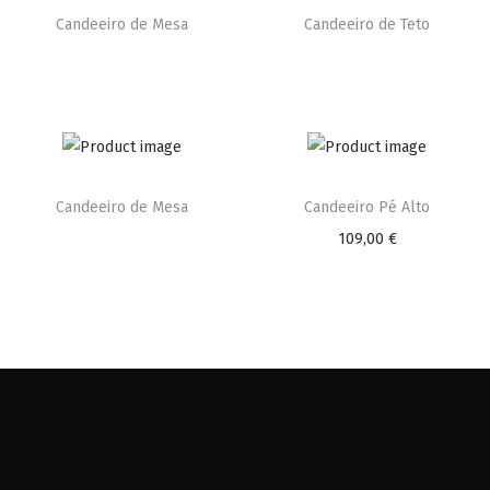
Candeeiro de Mesa
Candeeiro de Teto
Candeeiro de Mesa
Candeeiro Pé Alto
109,00
€