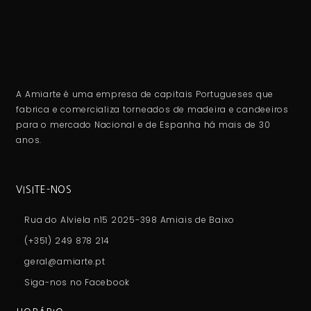
A Amiarte é uma empresa de capitais Portugueses que
fabrica e comercializa torneados de madeira e candeeiros
para o mercado Nacional e de Espanha há mais de 30
anos.
VISITE-NOS
Rua do Alviela n15 2025-398 Amiais de Baixo
(+351) 249 878 214
geral@amiarte.pt
Siga-nos no Facebook