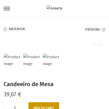
ANTERIOR
PRÓXIMO
Candeeiro de Mesa
39,67
€
ADD TO CART