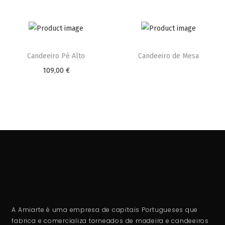
Candeeiro Pé Alto
Candeeiro de Mesa
109,00
€
A Amiarte é uma empresa de capitais Portugueses que
fabrica e comercializa torneados de madeira e candeeiros