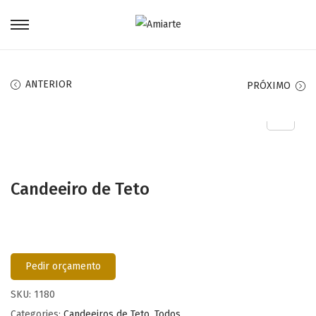
ANTERIOR
PRÓXIMO
Candeeiro de Teto
Pedir orçamento
SKU:
1180
Categories:
Candeeiros de Teto
,
Todos