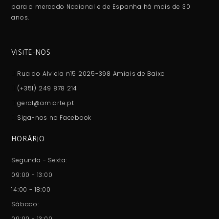
para o mercado Nacional e de Espanha há mais de 30
anos.
VISITE-NOS
Rua do Alviela n15 2025-398 Amiais de Baixo
(+351) 249 878 214
geral@amiarte.pt
Siga-nos no Facebook
HORÁRIO
Segunda - Sexta:
09:00 - 13:00
14:00 - 18:00
Sábado:
09:00 - 13:00