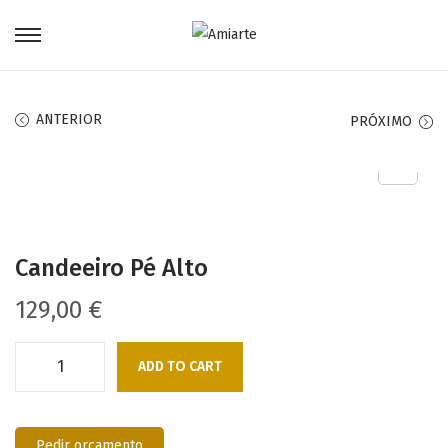
ANTERIOR
PRÓXIMO
Candeeiro Pé Alto
129,00
€
ADD TO CART
Pedir orçamento