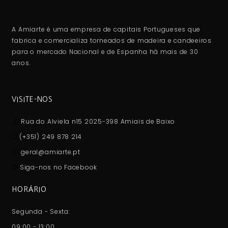
A Amiarte é uma empresa de capitais Portugueses que
fabrica e comercializa torneados de madeira e candeeiros
para o mercado Nacional e de Espanha há mais de 30
anos.
VISITE-NOS
Rua do Alviela n15 2025-398 Amiais de Baixo
(+351) 249 878 214
geral@amiarte.pt
Siga-nos no Facebook
HORÁRIO
Segunda - Sexta:
09:00 - 13:00