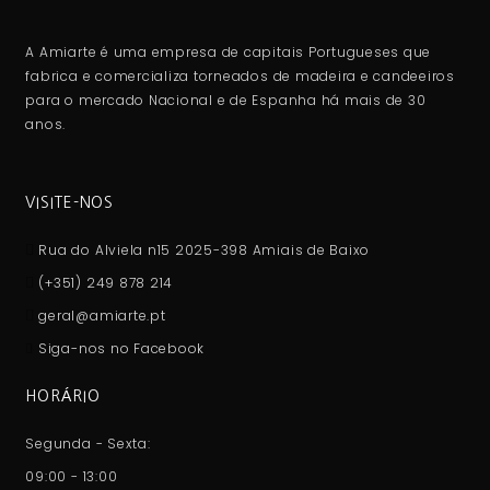
A Amiarte é uma empresa de capitais Portugueses que
fabrica e comercializa torneados de madeira e candeeiros
para o mercado Nacional e de Espanha há mais de 30
anos.
VISITE-NOS
Rua do Alviela n15 2025-398 Amiais de Baixo
(+351) 249 878 214
geral@amiarte.pt
Siga-nos no Facebook
HORÁRIO
Segunda - Sexta:
09:00 - 13:00