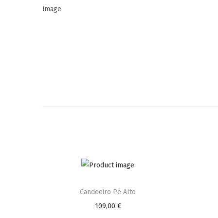
Candeeiro Pé Alto
109,00
€