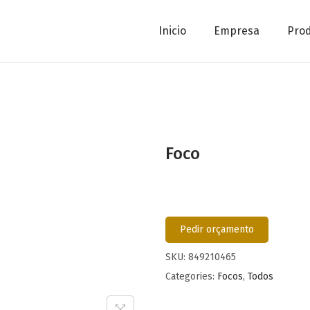
Inicio
Empresa
Pro
Foco
Pedir orçamento
SKU:
849210465
Categories:
Focos
,
Todos