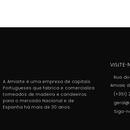
VISITE-
Rua do 
A Amiarte é uma empresa de capitais
Amiais d
Portugueses que fabrica e comercializa
(+351) 
torneados de madeira e candeeiros
para o mercado Nacional e de
geral@
Espanha há mais de 30 anos.
Siga-n